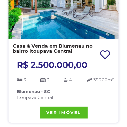
Casa à Venda em Blumenau no
bairro Itoupava Central
R$ 2.500.000,00
3
3
4
356.00m²
Blumenau - SC
Itoupava Central
VER IMÓVEL