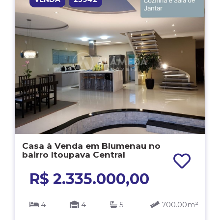
Casa à Venda em Blumenau no
bairro Itoupava Central
R$ 2.335.000,00
4
4
5
700.00m²