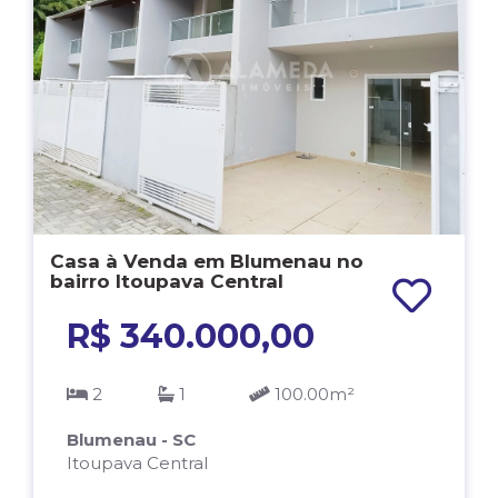
Casa à Venda em Blumenau no
bairro Itoupava Central
R$ 340.000,00
2
1
100.00m²
Blumenau - SC
Itoupava Central