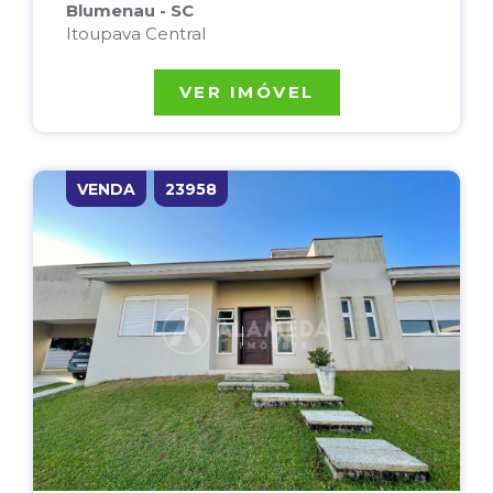
Blumenau - SC
Itoupava Central
VER IMÓVEL
VENDA
23958