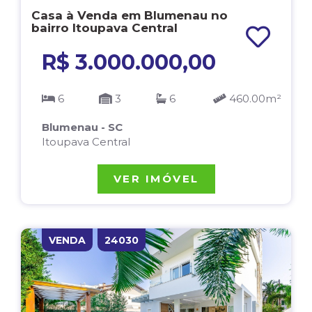
Casa à Venda em Blumenau no
bairro Itoupava Central
R$ 3.000.000,00
6
3
6
460.00m²
Blumenau - SC
Itoupava Central
VER IMÓVEL
VENDA
24030