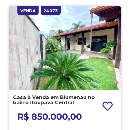
VENDA
24073
Casa à Venda em Blumenau no
bairro Itoupava Central
R$ 850.000,00