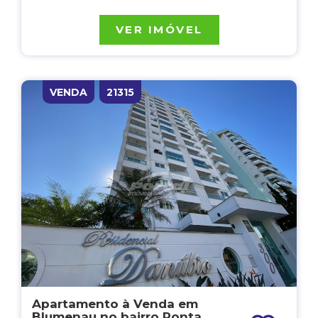
VER IMÓVEL
VENDA
21315
Apartamento à Venda em
Blumenau no bairro Ponta