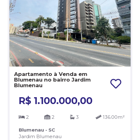
Apartamento à Venda em
Blumenau no bairro Jardim
Blumenau
R$ 1.100.000,00
2
2
3
136.00m²
Blumenau - SC
Jardim Blumenau