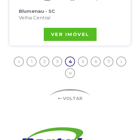
Blumenau - SC
Velha Central
VER IMÓVEL
1
2
3
4
5
6
7
VOLTAR