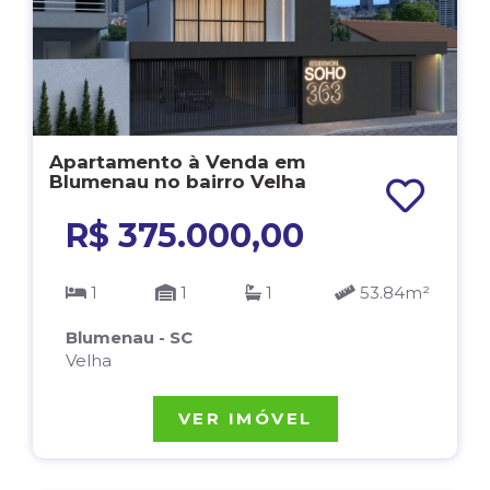
Apartamento à Venda em
Blumenau no bairro Velha
R$ 375.000,00
1
1
1
53.84m²
Blumenau - SC
Velha
VER IMÓVEL