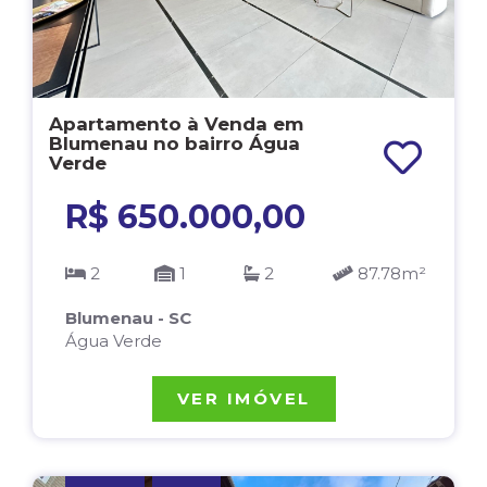
Apartamento à Venda em
Blumenau no bairro Água
Verde
R$ 650.000,00
2
1
2
87.78m²
Blumenau - SC
Água Verde
VER IMÓVEL