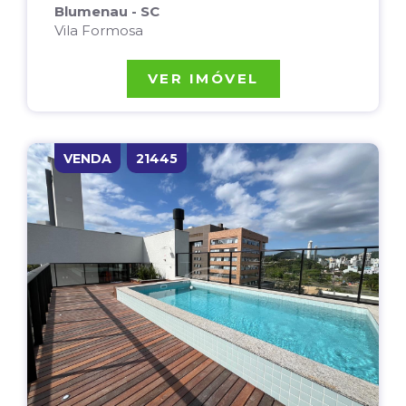
Blumenau - SC
Vila Formosa
VER IMÓVEL
VENDA
21445