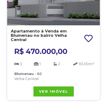
Apartamento à Venda em
Blumenau no bairro Velha
Central
R$ 470.000,00
3
1
2
93.00m²
Blumenau - SC
Velha Central
VER IMÓVEL