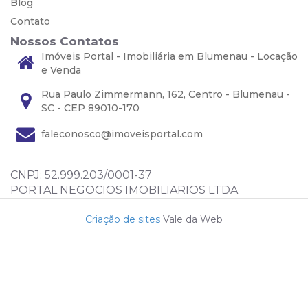
Blog
Contato
Nossos Contatos
Imóveis Portal - Imobiliária em Blumenau - Locação
e Venda
Rua Paulo Zimmermann, 162, Centro - Blumenau -
SC - CEP 89010-170
faleconosco@imoveisportal.com
CNPJ: 52.999.203/0001-37
PORTAL NEGOCIOS IMOBILIARIOS LTDA
Criação de sites
Vale da Web