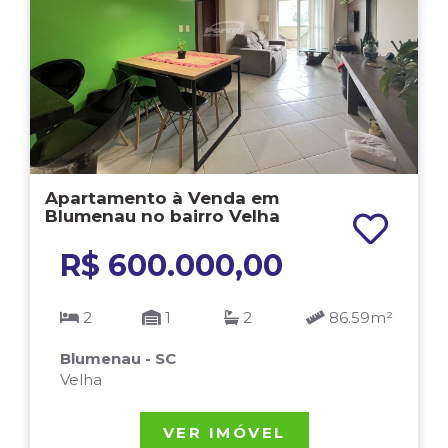
Apartamento à Venda em
Blumenau no bairro Velha
R$ 600.000,00
2
1
2
86.59m²
Blumenau - SC
Velha
VER IMÓVEL