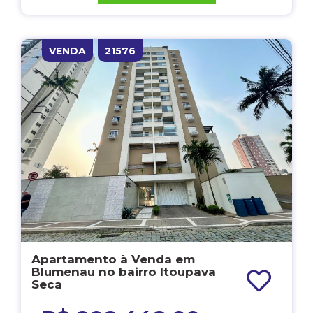
VENDA
21576
Apartamento à Venda em
Blumenau no bairro Itoupava
Seca