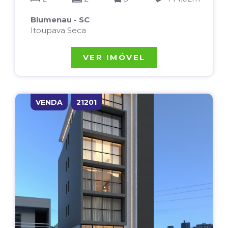
Blumenau - SC
Itoupava Seca
VER IMÓVEL
VENDA
21201