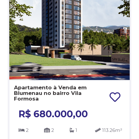
Apartamento à Venda em
Blumenau no bairro Vila
Formosa
R$ 680.000,00
2
2
1
113.26m²