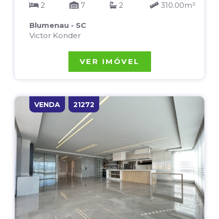
2
7
2
310.00m²
Blumenau - SC
Victor Konder
VER IMÓVEL
VENDA
21272