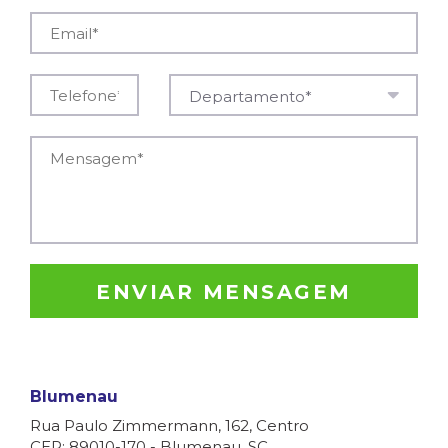
Email*
Telefone*
Mensagem*
ENVIAR MENSAGEM
Blumenau
Rua Paulo Zimmermann, 162, Centro
CEP: 89010-170 - Blumenau, SC